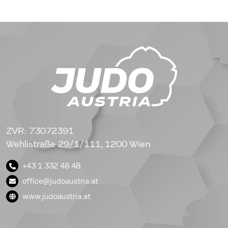
ZVR: 73072391
Wehlistraße 29/1/111, 1200 Wien
+43 1 332 48 48
office@judoaustria.at
www.judoaustria.at