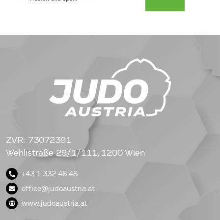
ZVR: 73072391
Wehlistraße 29/1/111, 1200 Wien
+43 1 332 48 48
office@judoaustria.at
www.judoaustria.at