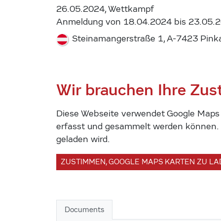
26.05.2024, Wettkampf
Anmeldung von 18.04.2024 bis 23.05.
Steinamangerstraße 1, A-7423 Pinka
Wir brauchen Ihre Zu
Diese Webseite verwendet Google Maps u
erfasst und gesammelt werden können. U
geladen wird.
ZUSTIMMEN, GOOGLE MAPS KARTEN ZU L
Documents