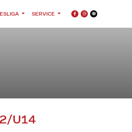
ESLIGA
SERVICE
FACEBOOK
INSTAGRAM
Übersetzung
12/U14