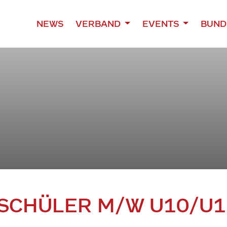
NEWS
VERBAND
EVENTS
BUND
 SCHÜLER M/W U10/U