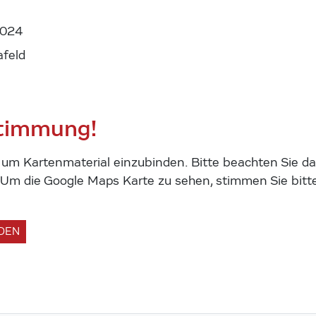
2024
feld
stimmung!
m Kartenmaterial einzubinden. Bitte beachten Sie das
m die Google Maps Karte zu sehen, stimmen Sie bitte
ADEN