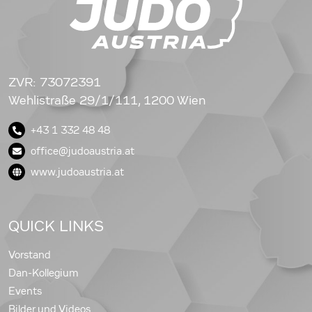
ZVR: 73072391
Wehlistraße 29/1/111, 1200 Wien
+43 1 332 48 48
office@judoaustria.at
www.judoaustria.at
QUICK LINKS
Vorstand
Dan-Kollegium
Events
Bilder und Videos