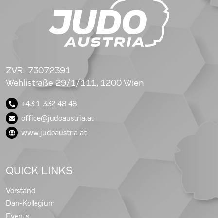
ZVR: 73072391
Wehlistraße 29/1/111, 1200 Wien
+43 1 332 48 48
office@judoaustria.at
www.judoaustria.at
QUICK LINKS
Vorstand
Dan-Kollegium
Events