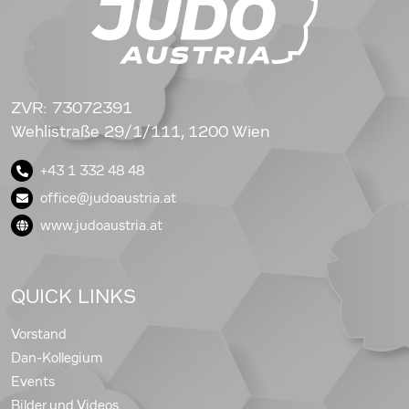
ZVR: 73072391
Wehlistraße 29/1/111, 1200 Wien
+43 1 332 48 48
office@judoaustria.at
www.judoaustria.at
QUICK LINKS
Vorstand
Dan-Kollegium
Events
Bilder und Videos