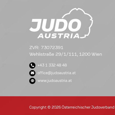
ZVR: 73072391
Wehlistraße 29/1/111, 1200 Wien
+43 1 332 48 48
office@judoaustria.at
www.judoaustria.at
Copyright © 2026 Österreichischer Judoverband