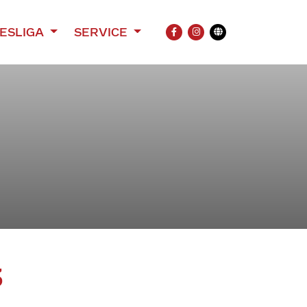
ESLIGA
SERVICE
FACEBOOK
INSTAGRAM
Übersetzung
3