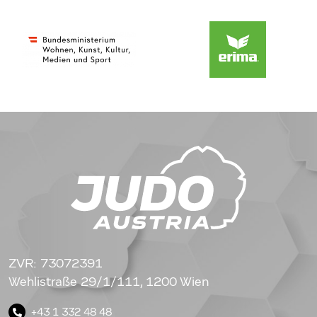
ZVR: 73072391
Wehlistraße 29/1/111, 1200 Wien
+43 1 332 48 48