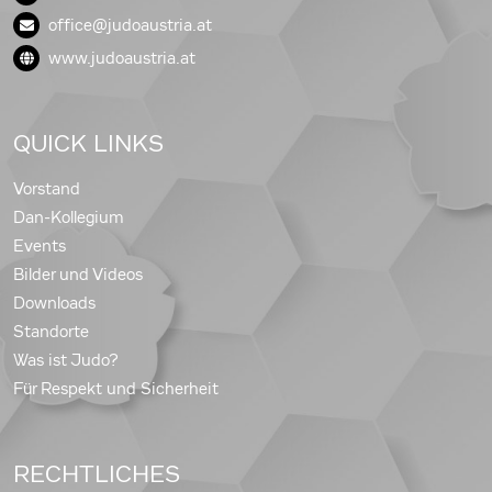
office@judoaustria.at
www.judoaustria.at
QUICK LINKS
Vorstand
Dan-Kollegium
Events
Bilder und Videos
Downloads
Standorte
Was ist Judo?
Für Respekt und Sicherheit
RECHTLICHES