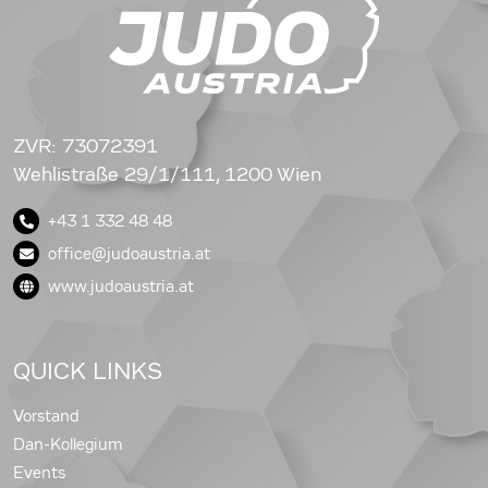
ZVR: 73072391
Wehlistraße 29/1/111, 1200 Wien
+43 1 332 48 48
office@judoaustria.at
www.judoaustria.at
QUICK LINKS
Vorstand
Dan-Kollegium
Events