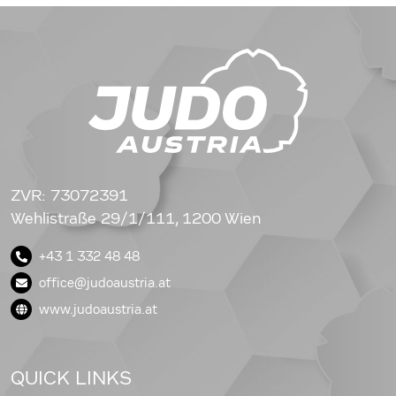
ZVR: 73072391
Wehlistraße 29/1/111, 1200 Wien
+43 1 332 48 48
office@judoaustria.at
www.judoaustria.at
QUICK LINKS