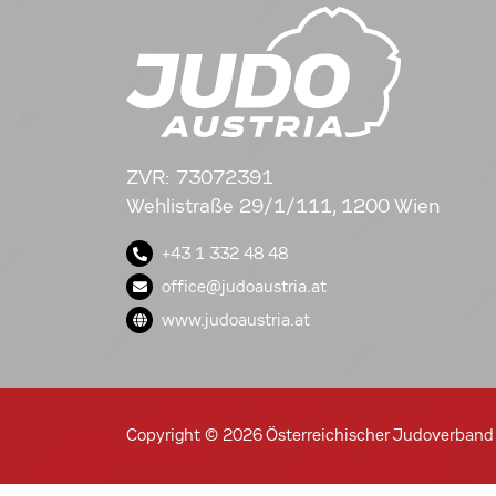
ZVR: 73072391
Wehlistraße 29/1/111, 1200 Wien
+43 1 332 48 48
office@judoaustria.at
www.judoaustria.at
Copyright © 2026 Österreichischer Judoverband