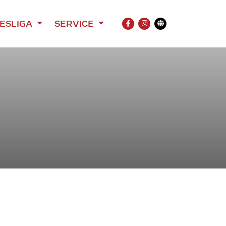
ESLIGA
SERVICE
FACEBOOK
INSTAGRAM
Übersetzung