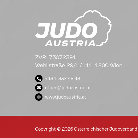
ZVR: 73072391
Wehlistraße 29/1/111, 1200 Wien
+43 1 332 48 48
office@judoaustria.at
www.judoaustria.at
Copyright © 2026 Österreichischer Judoverband