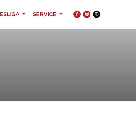
ESLIGA
SERVICE
FACEBOOK
INSTAGRAM
Übersetzung