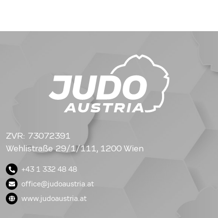
ZVR: 73072391
Wehlistraße 29/1/111, 1200 Wien
+43 1 332 48 48
office@judoaustria.at
www.judoaustria.at