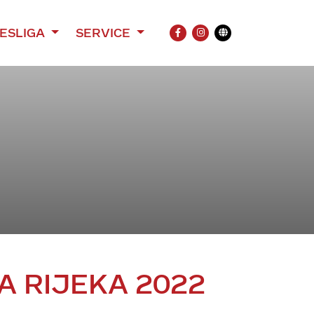
ESLIGA
SERVICE
FACEBOOK
INSTAGRAM
Übersetzung
 RIJEKA 2022