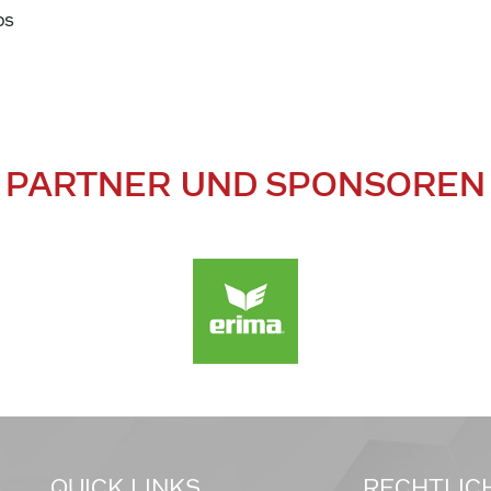
ps
PARTNER UND SPONSOREN
QUICK LINKS
RECHTLIC