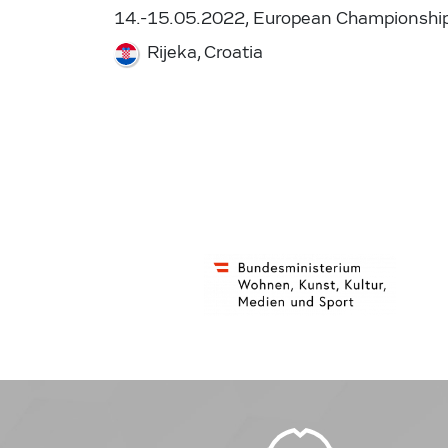
14.-15.05.2022, European Championshi
Rijeka, Croatia