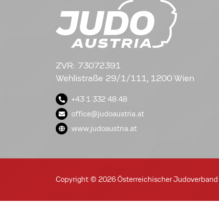
ZVR: 73072391
Wehlistraße 29/1/111, 1200 Wien
+43 1 332 48 48
office@judoaustria.at
www.judoaustria.at
Copyright © 2026 Österreichischer Judoverband