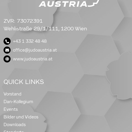
ZVR: 73072391
Wehlistraße 29/1/111, 1200 Wien
+43 1 332 48 48
office@judoaustria.at
www.judoaustria.at
QUICK LINKS
Vorstand
Dan-Kollegium
Events
Bilder und Videos
Downloads