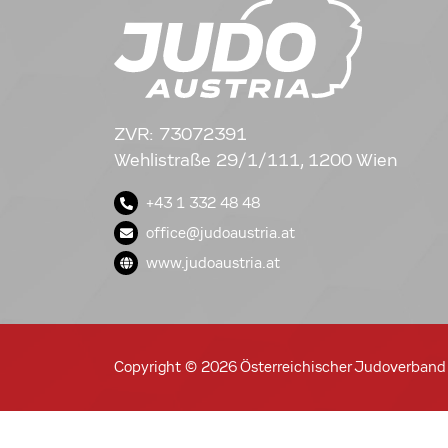
ZVR: 73072391
Wehlistraße 29/1/111, 1200 Wien
+43 1 332 48 48
office@judoaustria.at
www.judoaustria.at
Copyright © 2026 Österreichischer Judoverband