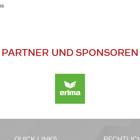
ps
PARTNER UND SPONSOREN
QUICK LINKS
RECHTLIC