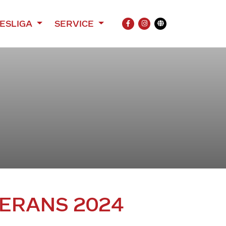
ESLIGA
SERVICE
FACEBOOK
INSTAGRAM
Übersetzung
ERANS 2024