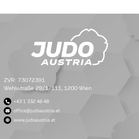
ZVR: 73072391
Wehlistraße 29/1/111, 1200 Wien
+43 1 332 48 48
office@judoaustria.at
www.judoaustria.at