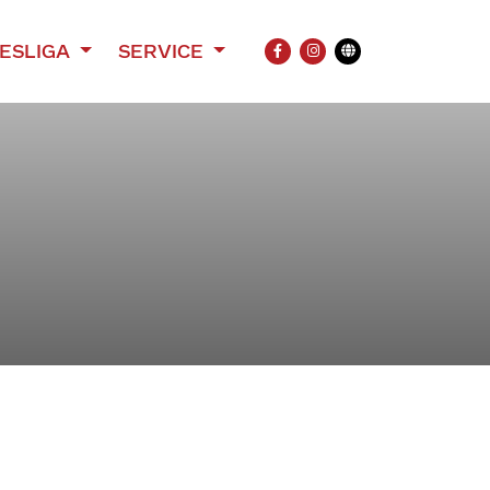
ESLIGA
SERVICE
FACEBOOK
INSTAGRAM
Übersetzung