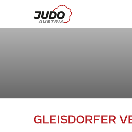
GLEISDORFER V