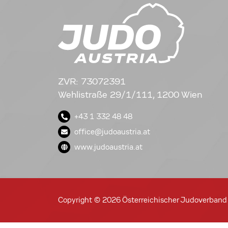
ZVR: 73072391
Wehlistraße 29/1/111, 1200 Wien
+43 1 332 48 48
office@judoaustria.at
www.judoaustria.at
Copyright © 2026 Österreichischer Judoverband