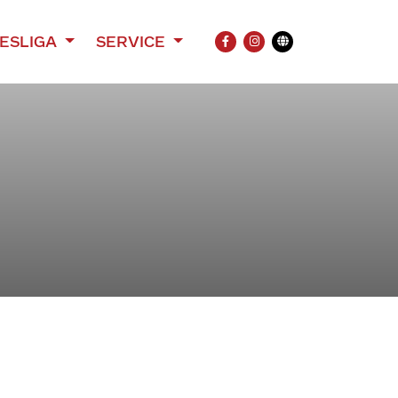
ESLIGA
SERVICE
FACEBOOK
INSTAGRAM
Übersetzung