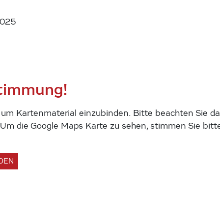
2025
stimmung!
m Kartenmaterial einzubinden. Bitte beachten Sie das
m die Google Maps Karte zu sehen, stimmen Sie bitte
ADEN