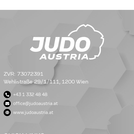
ZVR: 73072391
Wehlistraße 29/1/111, 1200 Wien
+43 1 332 48 48
office@judoaustria.at
www.judoaustria.at