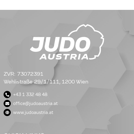
ZVR: 73072391
Wehlistraße 29/1/111, 1200 Wien
+43 1 332 48 48
office@judoaustria.at
www.judoaustria.at