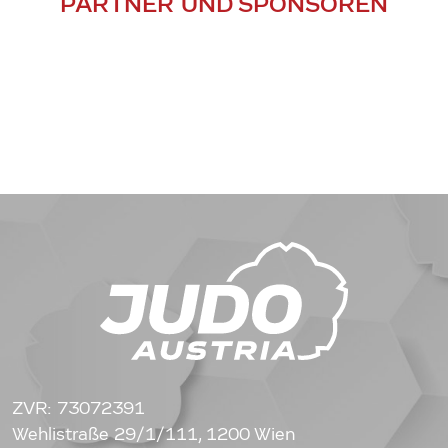
PARTNER UND SPONSOREN
ZVR: 73072391
Wehlistraße 29/1/111, 1200 Wien