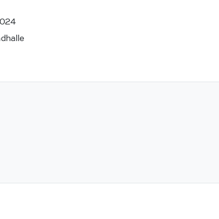
2024
dhalle