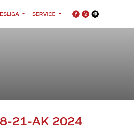
ESLIGA
SERVICE
FACEBOOK
INSTAGRAM
Übersetzung
8-21-AK 2024