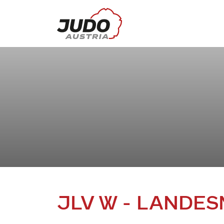
JLV W - LANDE