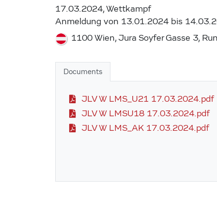
17.03.2024, Wettkampf
Anmeldung von 13.01.2024 bis 14.03.
1100 Wien, Jura Soyfer Gasse 3, Run
Documents
JLV W LMS_U21 17.03.2024.pdf
JLV W LMSU18 17.03.2024.pdf
JLV W LMS_AK 17.03.2024.pdf