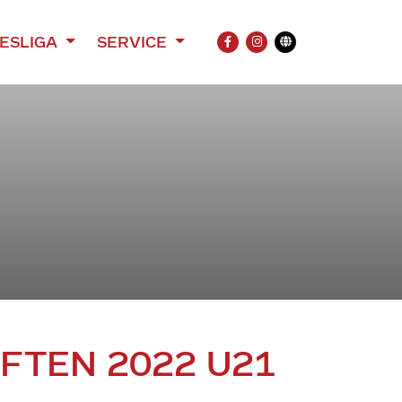
ESLIGA
SERVICE
FACEBOOK
INSTAGRAM
Übersetzung
FTEN 2022 U21