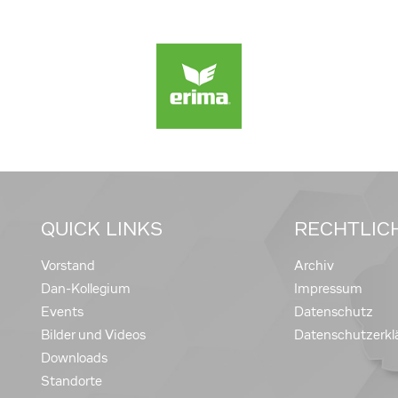
QUICK LINKS
RECHTLIC
Vorstand
Archiv
Dan-Kollegium
Impressum
Events
Datenschutz
Bilder und Videos
Datenschutzerkl
Downloads
Standorte