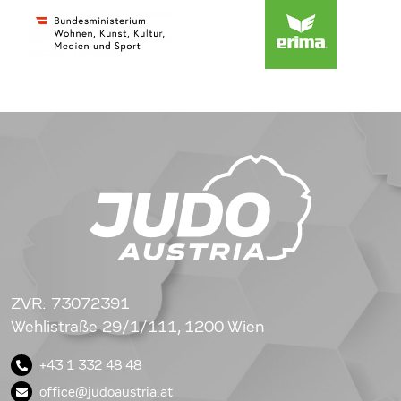
ZVR: 73072391
Wehlistraße 29/1/111, 1200 Wien
+43 1 332 48 48
office@judoaustria.at