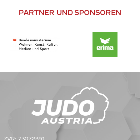
PARTNER UND SPONSOREN
ZVR: 73072391