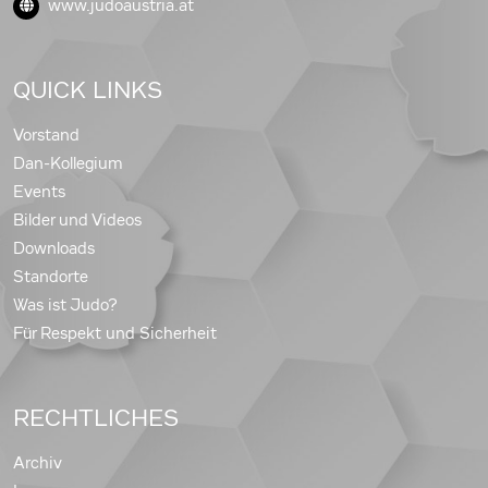
www.judoaustria.at
QUICK LINKS
Vorstand
Dan-Kollegium
Events
Bilder und Videos
Downloads
Standorte
Was ist Judo?
Für Respekt und Sicherheit
RECHTLICHES
Archiv