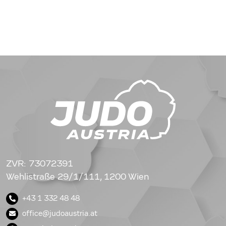
ZVR: 73072391
Wehlistraße 29/1/111, 1200 Wien
+43 1 332 48 48
office@judoaustria.at