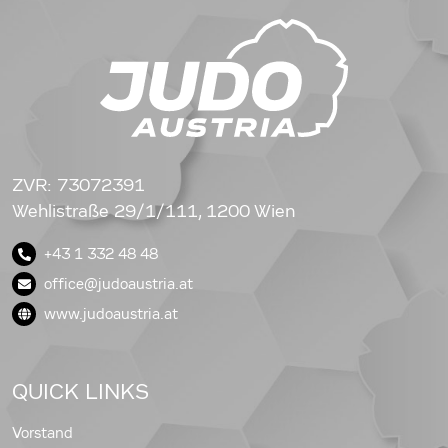
ZVR: 73072391
Wehlistraße 29/1/111, 1200 Wien
+43 1 332 48 48
office@judoaustria.at
www.judoaustria.at
QUICK LINKS
Vorstand