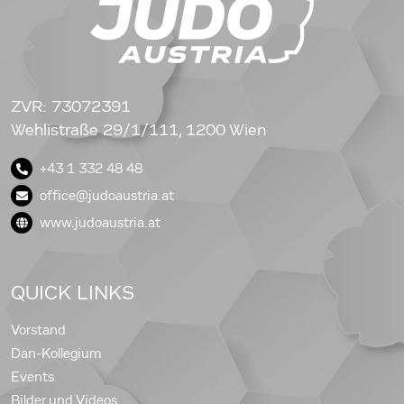
ZVR: 73072391
Wehlistraße 29/1/111, 1200 Wien
+43 1 332 48 48
office@judoaustria.at
www.judoaustria.at
QUICK LINKS
Vorstand
Dan-Kollegium
Events
Bilder und Videos