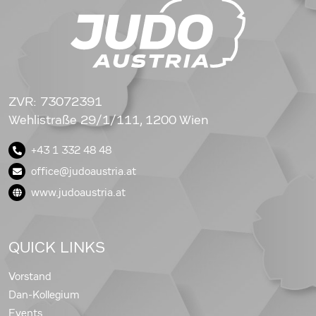
ZVR: 73072391
Wehlistraße 29/1/111, 1200 Wien
+43 1 332 48 48
office@judoaustria.at
www.judoaustria.at
QUICK LINKS
Vorstand
Dan-Kollegium
Events