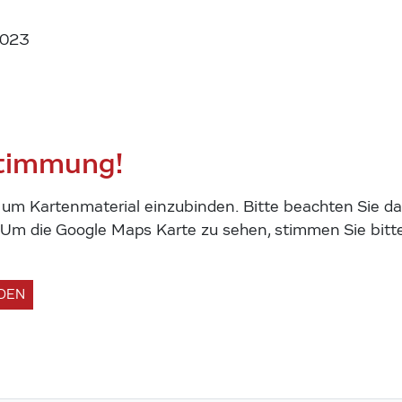
2023
stimmung!
m Kartenmaterial einzubinden. Bitte beachten Sie das
m die Google Maps Karte zu sehen, stimmen Sie bitte
ADEN