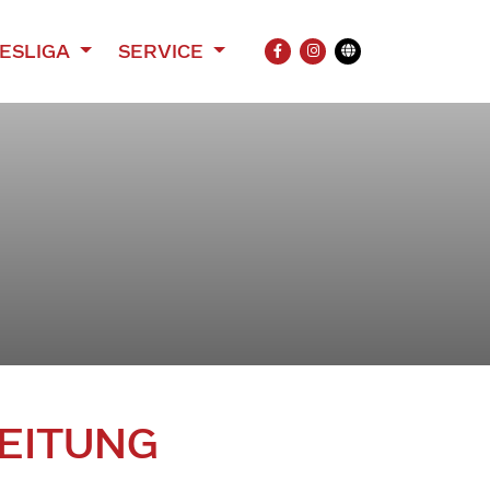
ESLIGA
SERVICE
FACEBOOK
INSTAGRAM
Übersetzung
EITUNG