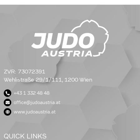
ZVR: 73072391
Wehlistraße 29/1/111, 1200 Wien
+43 1 332 48 48
office@judoaustria.at
www.judoaustria.at
QUICK LINKS