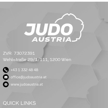
ZVR: 73072391
Wehlistraße 29/1/111, 1200 Wien
+43 1 332 48 48
office@judoaustria.at
www.judoaustria.at
QUICK LINKS