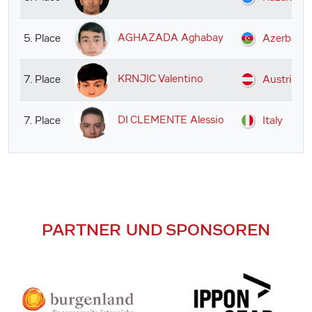
AGHAZADA Aghabay
5. Place
Azerbaija
KRNJIC Valentino
7. Place
Austria
DI CLEMENTE Alessio
7. Place
Italy
PARTNER UND SPONSOREN