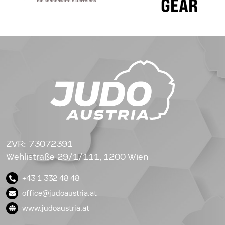
ZVR: 73072391
Wehlistraße 29/1/111, 1200 Wien
+43 1 332 48 48
office@judoaustria.at
www.judoaustria.at