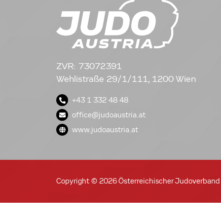
ZVR: 73072391
Wehlistraße 29/1/111, 1200 Wien
+43 1 332 48 48
office@judoaustria.at
www.judoaustria.at
Copyright © 2026 Österreichischer Judoverband