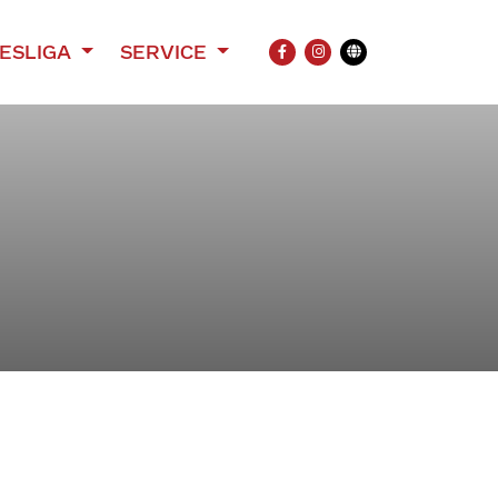
ESLIGA
SERVICE
FACEBOOK
INSTAGRAM
Übersetzung