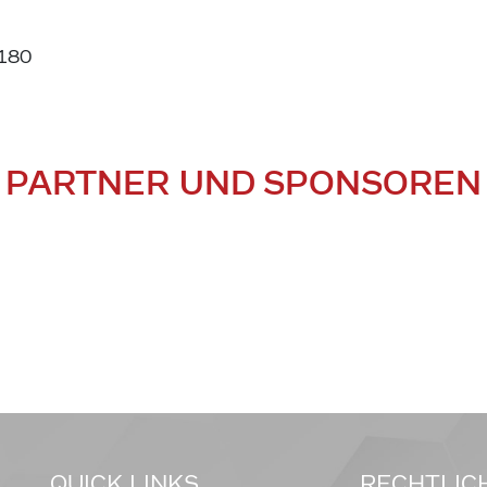
 180
PARTNER UND SPONSOREN
QUICK LINKS
RECHTLIC