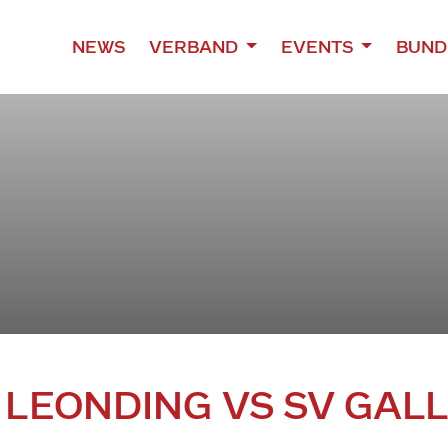
NEWS
VERBAND
EVENTS
BUND
E LEONDING VS SV GA