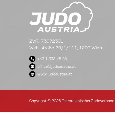
ZVR: 73072391
Wehlistraße 29/1/111, 1200 Wien
+43 1 332 48 48
office@judoaustria.at
www.judoaustria.at
Copyright © 2026 Österreichischer Judoverband