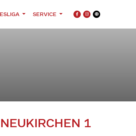
ESLIGA
SERVICE
FACEBOOK
INSTAGRAM
Übersetzung
LLNEUKIRCHEN 1