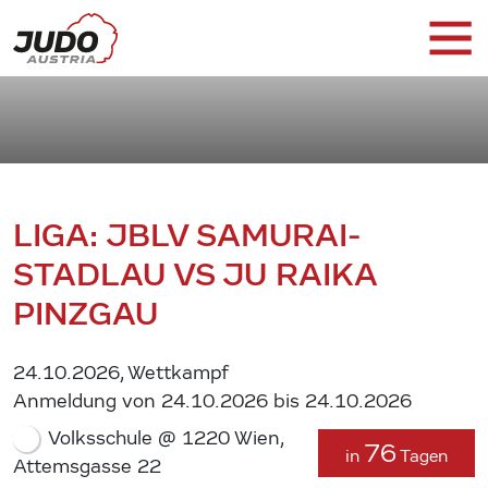
LIGA: JBLV SAMURAI-
STADLAU VS JU RAIKA
PINZGAU
24.10.2026, Wettkampf
Anmeldung von 24.10.2026 bis 24.10.2026
Volksschule @ 1220 Wien,
76
in
Tagen
Attemsgasse 22