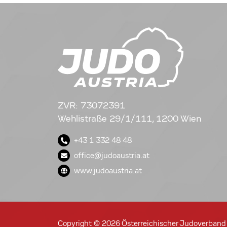
ZVR: 73072391
Wehlistraße 29/1/111, 1200 Wien
+43 1 332 48 48
office@judoaustria.at
www.judoaustria.at
Copyright © 2026 Österreichischer Judoverband