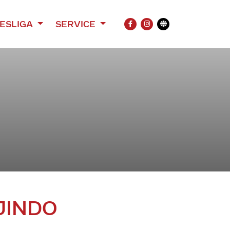
ESLIGA
SERVICE
FACEBOOK
INSTAGRAM
Übersetzung
JINDO