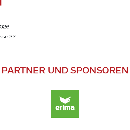
N
2026
sse 22
PARTNER UND SPONSOREN