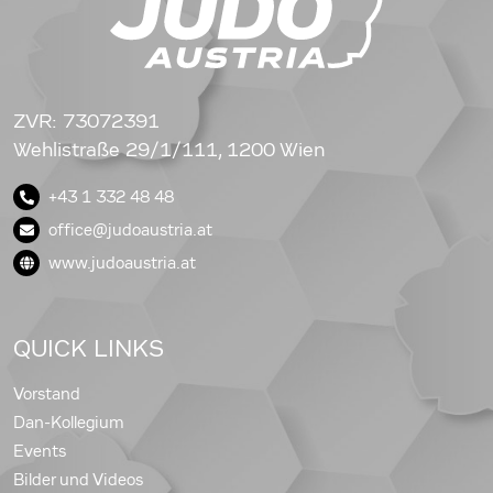
ZVR: 73072391
Wehlistraße 29/1/111, 1200 Wien
+43 1 332 48 48
office@judoaustria.at
www.judoaustria.at
QUICK LINKS
Vorstand
Dan-Kollegium
Events
Bilder und Videos