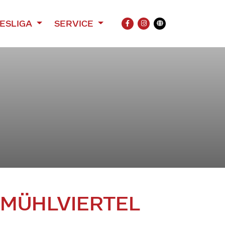
ESLIGA
SERVICE
FACEBOOK
INSTAGRAM
Übersetzung
 MÜHLVIERTEL