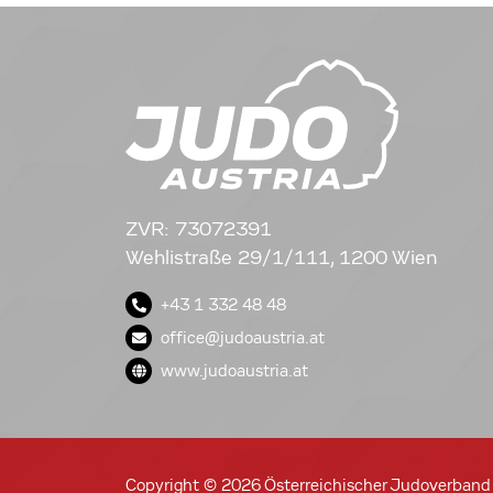
ZVR: 73072391
Wehlistraße 29/1/111, 1200 Wien
+43 1 332 48 48
office@judoaustria.at
www.judoaustria.at
Copyright © 2026 Österreichischer Judoverband