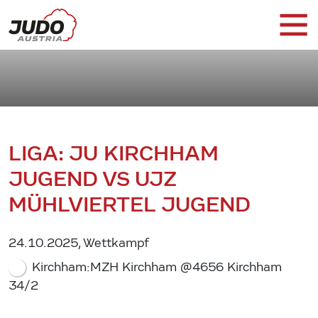
LIGA: JU KIRCHHAM
JUGEND VS UJZ
MÜHLVIERTEL JUGEND
24.10.2025, Wettkampf
Kirchham:MZH Kirchham @4656 Kirchham
34/2