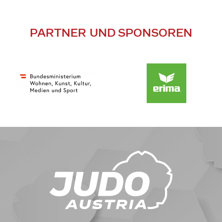
PARTNER UND SPONSOREN