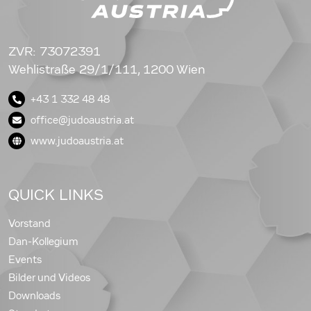
ZVR: 73072391
Wehlistraße 29/1/111, 1200 Wien
+43 1 332 48 48
office@judoaustria.at
www.judoaustria.at
QUICK LINKS
Vorstand
Dan-Kollegium
Events
Bilder und Videos
Downloads