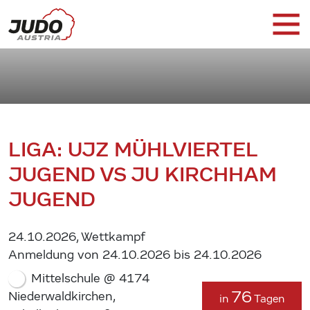
LIGA: UJZ MÜHLVIERTEL
JUGEND VS JU KIRCHHAM
JUGEND
24.10.2026, Wettkampf
Anmeldung von 24.10.2026 bis 24.10.2026
Mittelschule @ 4174
76
Niederwaldkirchen,
in
Tagen