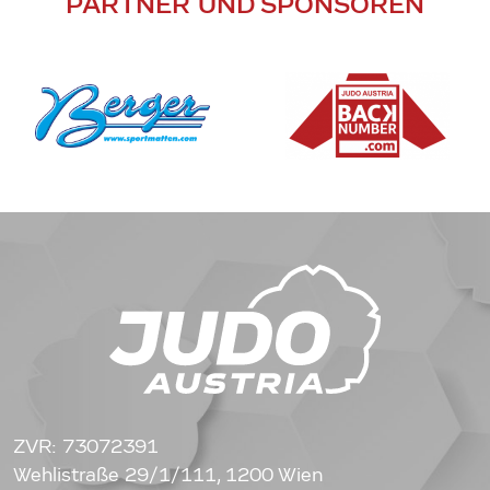
PARTNER UND SPONSOREN
ZVR: 73072391
Wehlistraße 29/1/111, 1200 Wien