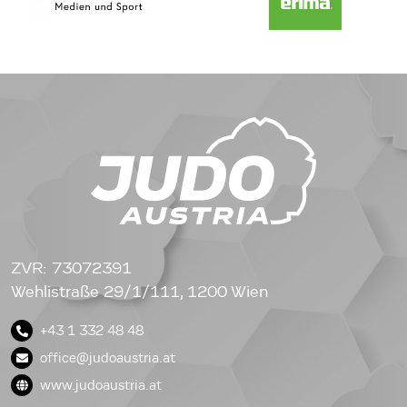
ZVR: 73072391
Wehlistraße 29/1/111, 1200 Wien
+43 1 332 48 48
office@judoaustria.at
www.judoaustria.at