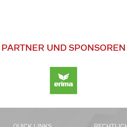
PARTNER UND SPONSOREN
QUICK LINKS
RECHTLIC