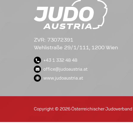
ZVR: 73072391
Wehlistraße 29/1/111, 1200 Wien
+43 1 332 48 48
office@judoaustria.at
www.judoaustria.at
Copyright © 2026 Österreichischer Judoverband