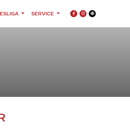
ESLIGA
SERVICE
FACEBOOK
INSTAGRAM
Übersetzung
R