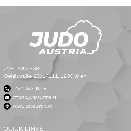
ZVR: 73072391
Wehlistraße 29/1/111, 1200 Wien
+43 1 332 48 48
office@judoaustria.at
www.judoaustria.at
QUICK LINKS