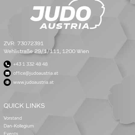
ZVR: 73072391
Wehlistraße 29/1/111, 1200 Wien
+43 1 332 48 48
office@judoaustria.at
www.judoaustria.at
QUICK LINKS
Vorstand
Dan-Kollegium
Events