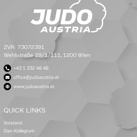
ZVR: 73072391
Wehlistraße 29/1/111, 1200 Wien
+43 1 332 48 48
office@judoaustria.at
www.judoaustria.at
QUICK LINKS
Vorstand
Dan-Kollegium