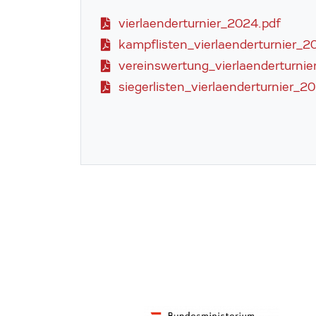
vierlaenderturnier_2024.pdf
kampflisten_vierlaenderturnier_2
vereinswertung_vierlaenderturnie
siegerlisten_vierlaenderturnier_2