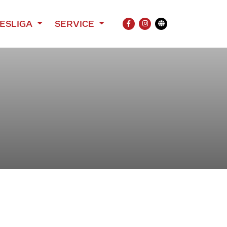
ESLIGA
SERVICE
FACEBOOK
INSTAGRAM
Übersetzung