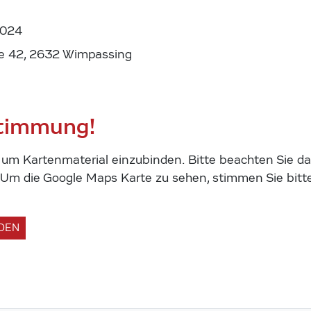
2024
ße 42, 2632 Wimpassing
stimmung!
m Kartenmaterial einzubinden. Bitte beachten Sie das
m die Google Maps Karte zu sehen, stimmen Sie bitte
ADEN