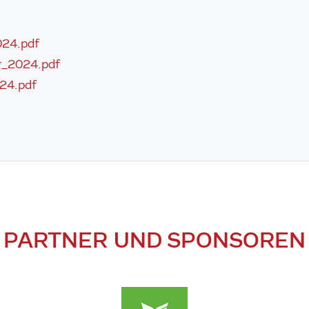
024.pdf
r_2024.pdf
024.pdf
PARTNER UND SPONSOREN