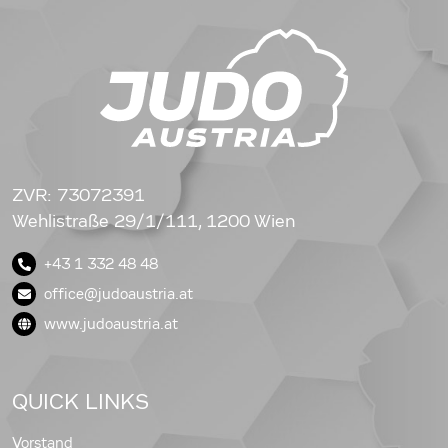
ZVR: 73072391
Wehlistraße 29/1/111, 1200 Wien
+43 1 332 48 48
office@judoaustria.at
www.judoaustria.at
QUICK LINKS
Vorstand